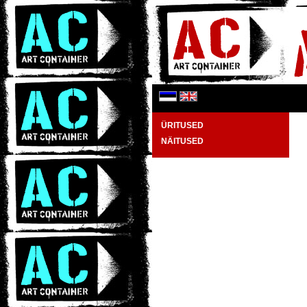
ÜRITUSED
NÄITUSED