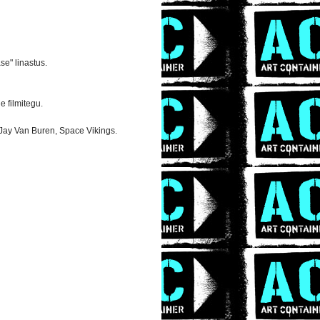
e" linastus.
 filmitegu.
Jay Van Buren, Space Vikings.