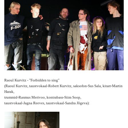
Raoul Kurvitz - "Forbidden to sing"
(Raoul Kurvitz, taustvokaal-Robert Kurvitz, saksofon-Sus Sala, kitarr-Martin
Harak,
trummid-Rasmus Merivoo,
kontrabass-Siim Soop,
taustvokaal-Jagna Reeves, taustvokaal-Sandra Jõgeva):