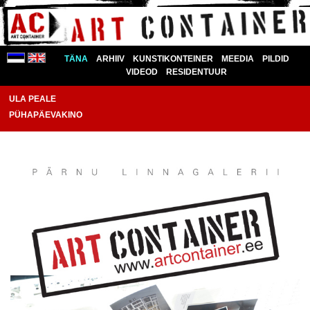
TÄNA
ARHIIV
KUNSTIKONTEINER
MEEDIA
PILDID
VIDEOD
RESIDENTUUR
ULA PEALE
PÜHAPÄEVAKINO