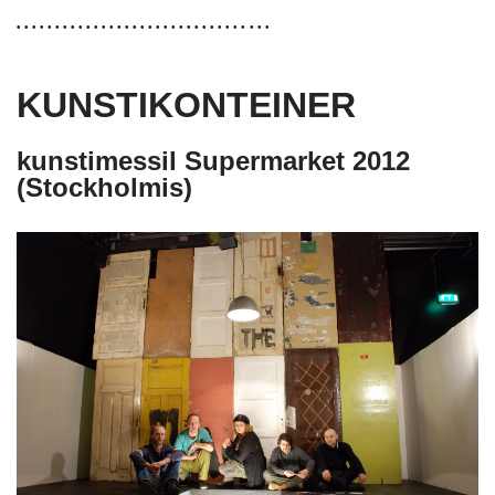
• • • • • • • • • • • • • • • • • • • • • • • • • • • • • •
• • •
KUNSTIKONTEINER
kunstimessil Supermarket 2012
(Stockholmis)