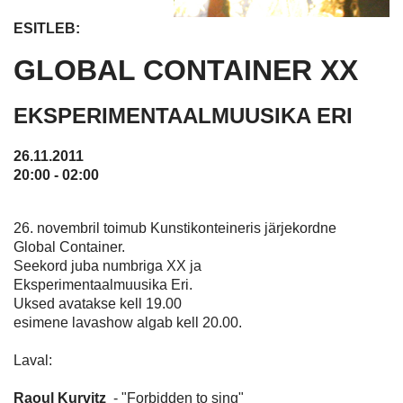
ESITLEB:
GLOBAL CONTAINER XX
EKSPERIMENTAALMUUSIKA ERI
26.11.2011
20:00 - 02:00
26. novembril toimub Kunstikonteineris järjekordne
Global Container.
Seekord juba numbriga XX ja
Eksperimentaalmuusika Eri.
Uksed avatakse kell 19.00
esimene lavashow algab kell 20.00.
Laval:
Raoul Kurvitz
- "Forbidden to sing"