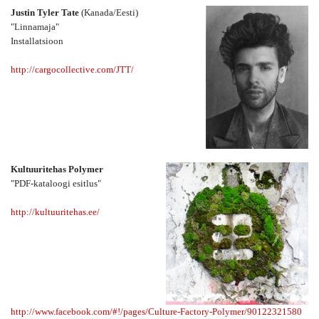
Justin Tyler Tate
(Kanada/Eesti)
"Linnamaja"
Installatsioon
http://cargocollective.com/JTT/
Kultuuritehas Polymer
"PDF-kataloogi esitlus"
http://kultuuritehas.ee/
http://www.facebook.com/#!/pages/Culture-Factory-Polymer/90122321580