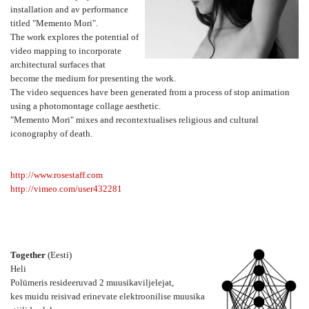
installation and av performance
titled "Memento Mori".
The work explores the potential of
video mapping to incorporate
architectural surfaces that
become the medium for presenting the work.
The video sequences have been generated from a process of stop animation
using a photomontage collage aesthetic.
"Memento Mori" mixes and recontextualises religious and cultural
iconography of death.
http://
www.rosestaff.com
http://vimeo.com/
user432281
Together
(Eesti)
Heli
Polümeris resideeruvad 2 muusikaviljelejat,
kes muidu reisivad erinevate elektroonilise muusika