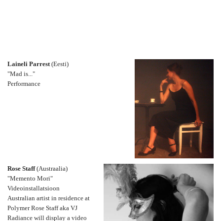
Laineli Parrest
(Eesti)
"Mad is..."
Performance
Rose Staff
(Austraalia)
"Memento Mori"
Videoinstallatsioon
Australian artist in residence at
Polymer Rose Staff aka VJ
Radiance will display a video