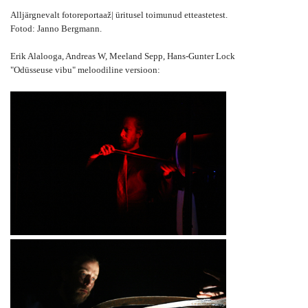
Alljärgnevalt fotoreportaaž| üritusel toimunud etteastetest.
Fotod: Janno Bergmann.
Erik Alalooga, Andreas W, Meeland Sepp,
Hans-Gunter Lock
"Odüsseuse vibu" meloodiline versioon: