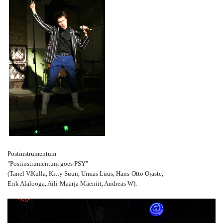
Postinstrumentum
"Postinstrumentum goes PSY"
(Tanel V.Kulla, Kitty Suun, Urmas Lüüs, Hans-Otto Ojaste,
Erik Alalooga, Aili-Maarja Mäeniit, Andreas W):