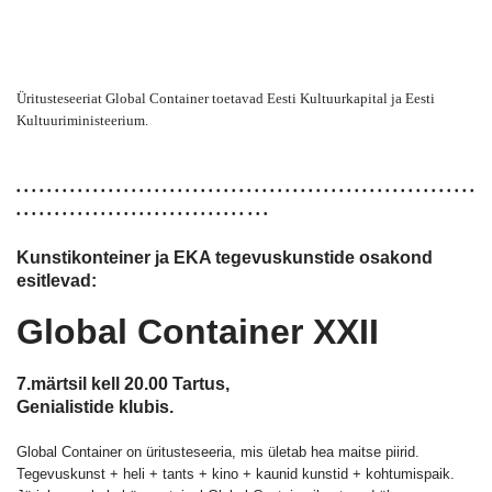
Üritusteseeriat Global Container toetavad Eesti Kultuurkapital ja Eesti
Kultuuriministeerium.
• • • • • • • • • • • • • • • • • • • • • • • • • • • • • • • • • • • • • • • • • • • • • • • • • • • • • • • • • • • •
• • • • • • • • • • • • • • • • • • • • • • • • • • • • • •
• • •
Kunstikonteiner ja EKA tegevuskunstide osakond
esitlevad:
Global Container XXII
7.märtsil kell 20.00 Tartus,
Genialistide klubis.
Global Container on üritusteseeria, mis ületab hea maitse piirid.
Tegevuskunst + heli + tants + kino + kaunid kunstid + kohtumispaik.