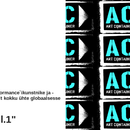
ormance`ikunstnike ja -
t kokku ühte globaalsesse
.1"