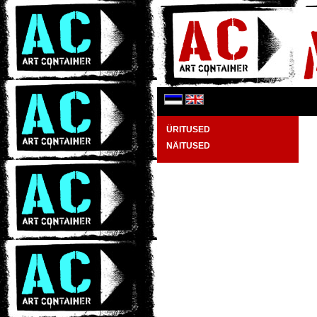
ÜRITUSED
NÄITUSED